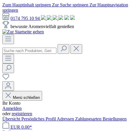
Zum Hauptinhalt springen
Zur Suche springen
Zur Hauptnavigation
springen
0174 795 10 94
bewusste Aromenvielfalt genießen
Menü schließen
Ihr Konto
Anmelden
oder
registrieren
Übersicht
Persönliches Profil
Adressen
Zahlungsarten
Bestellungen
EUR 0.00*