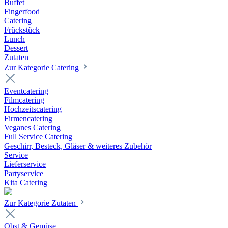
Buffet
Fingerfood
Catering
Frückstück
Lunch
Dessert
Zutaten
Zur Kategorie Catering
Eventcatering
Filmcatering
Hochzeitscatering
Firmencatering
Veganes Catering
Full Service Catering
Geschirr, Besteck, Gläser & weiteres Zubehör
Service
Lieferservice
Partyservice
Kita Catering
Zur Kategorie Zutaten
Obst & Gemüse