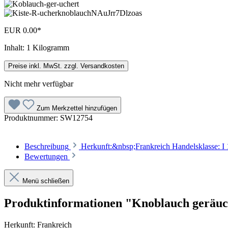
EUR 0.00*
Inhalt:
1 Kilogramm
Preise inkl. MwSt. zzgl. Versandkosten
Nicht mehr verfügbar
Zum Merkzettel hinzufügen
Produktnummer:
SW12754
Beschreibung
Herkunft:&nbsp;Frankreich Handelsklasse: I 1
Bewertungen
Menü schließen
Produktinformationen "Knoblauch geräuc
Herkunft: Frankreich