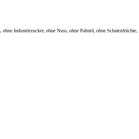
s
, ohne Industriezucker
, ohne Nuss
, ohne Palmöl
, ohne Schalenfrüchte
,