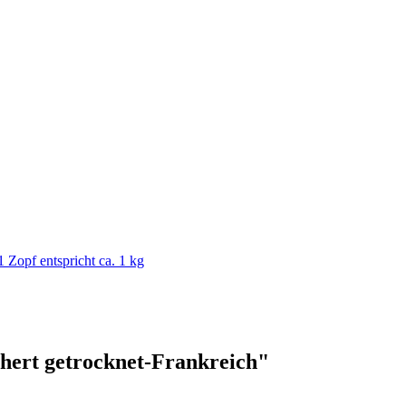
 Zopf entspricht ca. 1 kg
hert getrocknet-Frankreich"