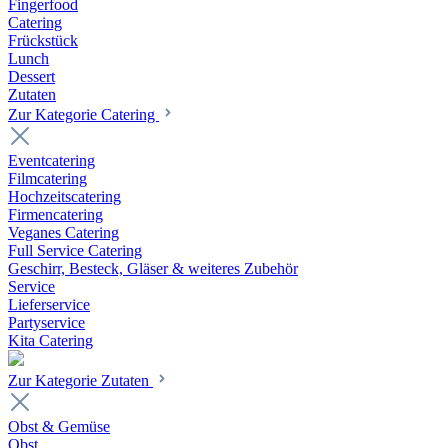
Fingerfood
Catering
Frückstück
Lunch
Dessert
Zutaten
Zur Kategorie Catering
Eventcatering
Filmcatering
Hochzeitscatering
Firmencatering
Veganes Catering
Full Service Catering
Geschirr, Besteck, Gläser & weiteres Zubehör
Service
Lieferservice
Partyservice
Kita Catering
Zur Kategorie Zutaten
Obst & Gemüse
Obst