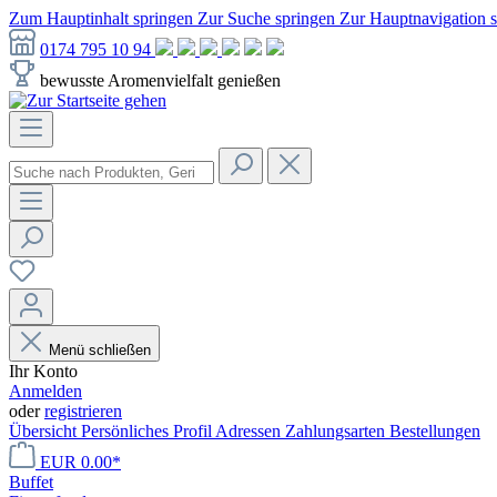
Zum Hauptinhalt springen
Zur Suche springen
Zur Hauptnavigation 
0174 795 10 94
bewusste Aromenvielfalt genießen
Menü schließen
Ihr Konto
Anmelden
oder
registrieren
Übersicht
Persönliches Profil
Adressen
Zahlungsarten
Bestellungen
EUR 0.00*
Buffet