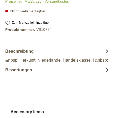
Preise inkl. MwSt. zzgl. Versandkosten
Nicht mehr verfügbar
Zum Merkzettel hinzufügen
Produktnummer:
VS10724
Beschreibung
&nbsp; Herkunft: Niederlande. Handelsklasse: I &nbsp;
Bewertungen
Produktgalerie überspringen
Accessory Items