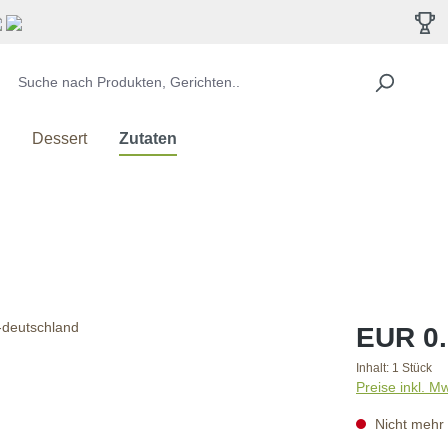
Dessert
Zutaten
EUR 0.
Inhalt:
1 Stück
Preise inkl. M
Nicht mehr 