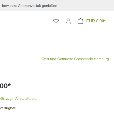
bewusste Aromenvielfalt genießen
EUR 0.00*
Obst und Gemuese Grossmarkt Hamburg
00*
wSt. zzgl. Versandkosten
verfügbar