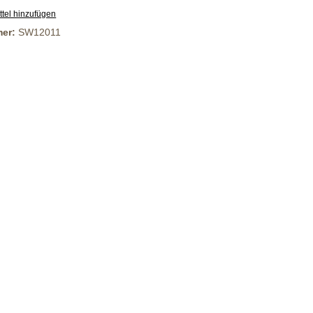
tel hinzufügen
mer:
SW12011