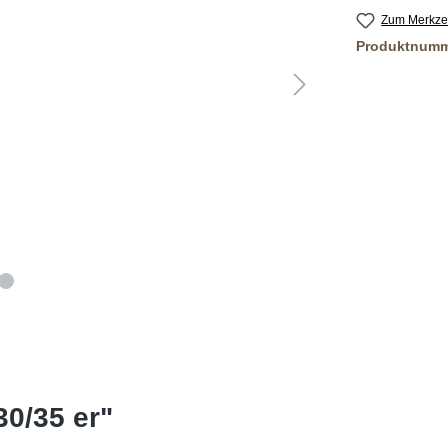
Zum Merkzet
Produktnum
0/35 er"