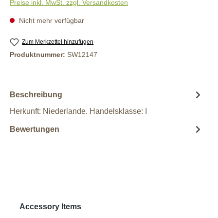
Preise inkl. MwSt. zzgl. Versandkosten
Nicht mehr verfügbar
Zum Merkzettel hinzufügen
Produktnummer:
SW12147
Beschreibung
Herkunft: Niederlande. Handelsklasse: I
Bewertungen
Produktgalerie überspringen
Accessory Items