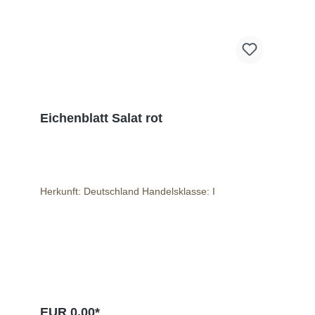
Eichenblatt Salat rot
Herkunft: Deutschland Handelsklasse: I
EUR 0.00*